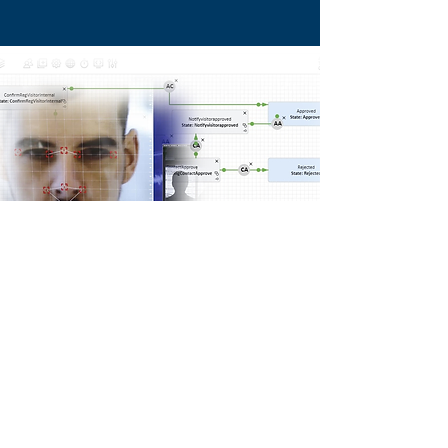
O-VISITOR
Saiba mais