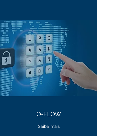
O-FLOW
Saiba mais